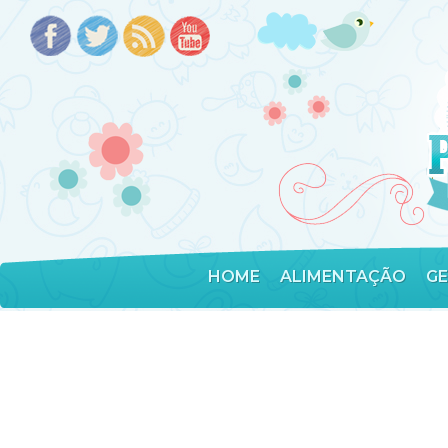
HOME
ALIMENTAÇÃO
G