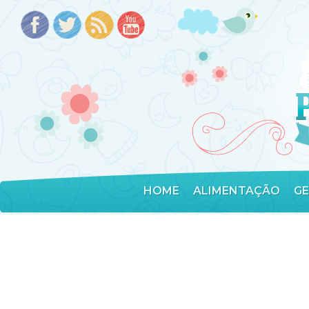
HOME
ALIMENTAÇÃO
G