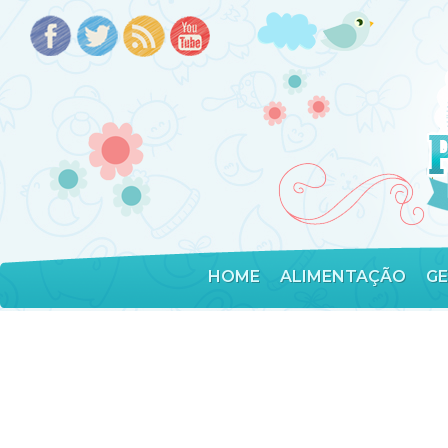
HOME
ALIMENTAÇÃO
G