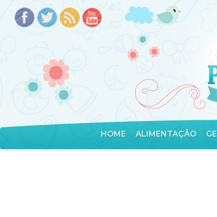
HOME
ALIMENTAÇÃO
G