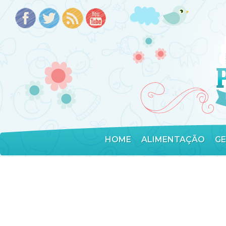
HOME
ALIMENTAÇÃO
G