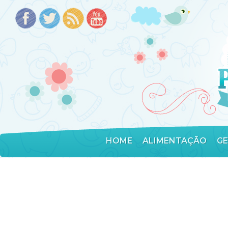
HOME
ALIMENTAÇÃO
G