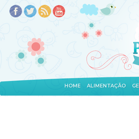
HOME
ALIMENTAÇÃO
G