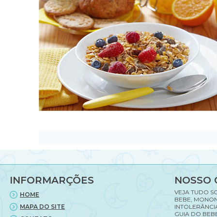
INFORMARÇÕES
NOSSO 
VEJA TUDO S
HOME
BEBE, MONON
MAPA DO SITE
INTOLERÂNCI
GUIA DO BEBE