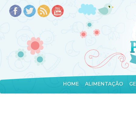
HOME
ALIMENTAÇÃO
G