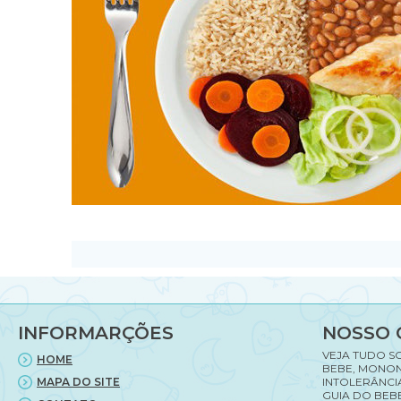
INFORMARÇÕES
NOSSO 
VEJA TUDO S
HOME
BEBE, MONON
MAPA DO SITE
INTOLERÂNCI
GUIA DO BEBE