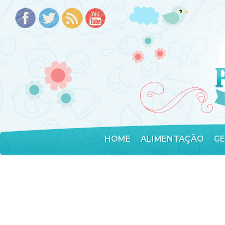
HOME
ALIMENTAÇÃO
G