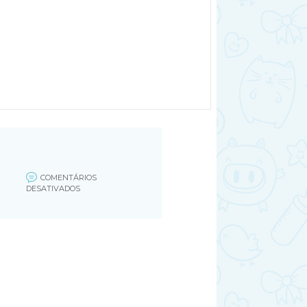
COMENTÁRIOS
EM
DESATIVADOS
ALIMENTAÇÃO
PARA
GESTANTE