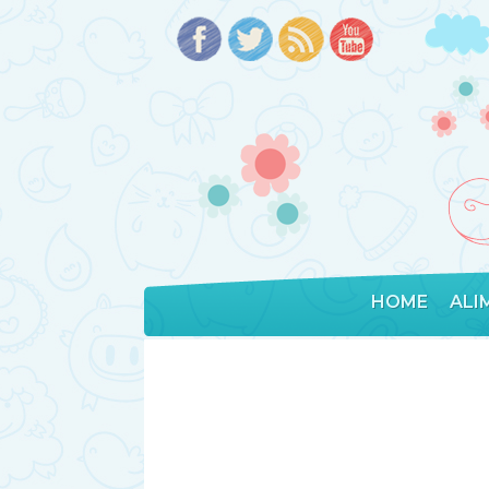
HOME
ALI