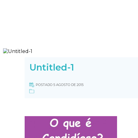
Untitled-1
POSTADO 5 AGOSTO DE 2015