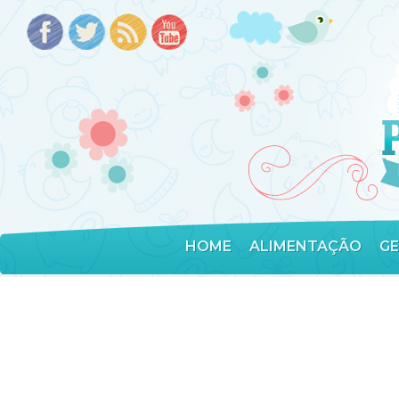
HOME
ALIMENTAÇÃO
G