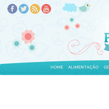
HOME
ALIMENTAÇÃO
G