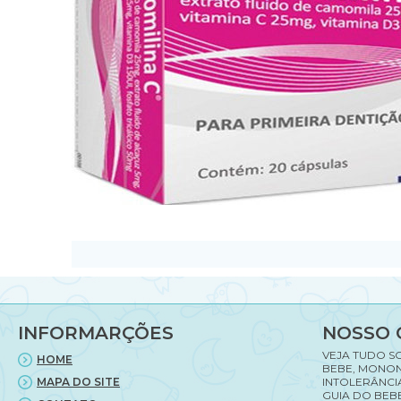
INFORMARÇÕES
NOSSO 
VEJA TUDO S
HOME
BEBE, MONON
MAPA DO SITE
INTOLERÂNCI
GUIA DO BEBE