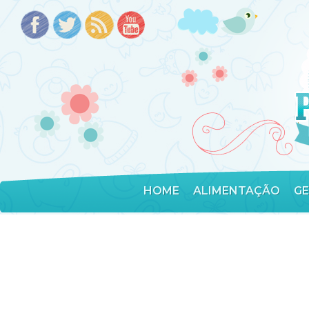
HOME
ALIMENTAÇÃO
G