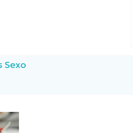
s Sexo