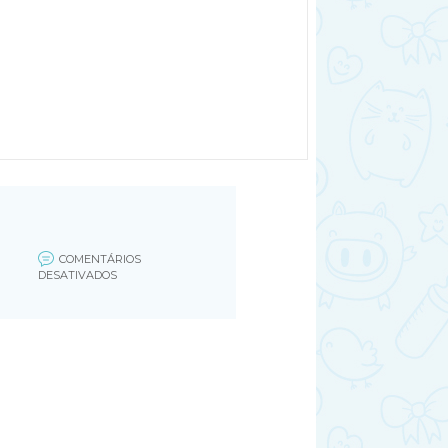
COMENTÁRIOS
EM
DESATIVADOS
BEBE
COM
DOIS
SEXO