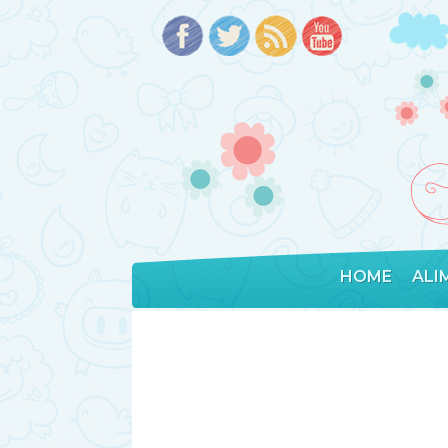
HOME
ALI