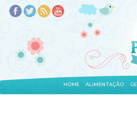
HOME
ALIMENTAÇÃO
G