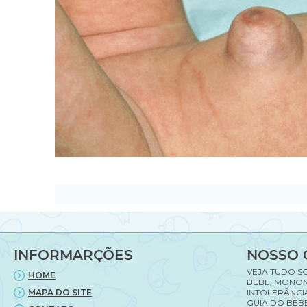
INFORMARÇÕES
NOSSO 
VEJA TUDO S
HOME
BEBE, MONON
MAPA DO SITE
INTOLERÂNCI
GUIA DO BEBE