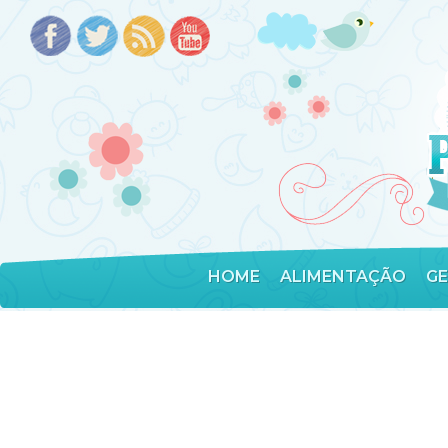
HOME
ALIMENTAÇÃO
G