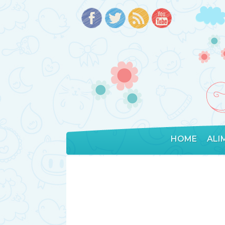
HOME
ALI