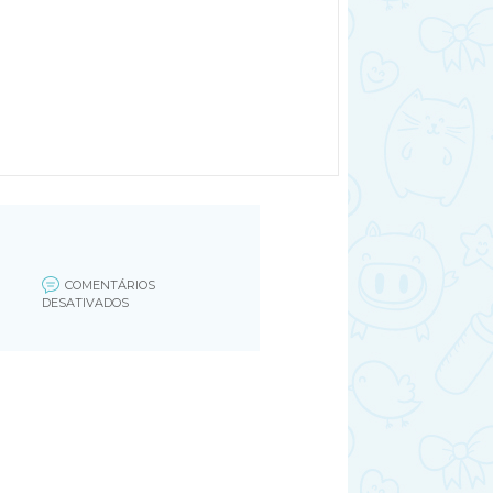
COMENTÁRIOS
EM
DESATIVADOS
UNTITLED-
1