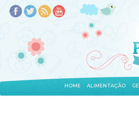
HOME
ALIMENTAÇÃO
G