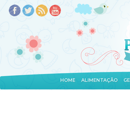
HOME
ALIMENTAÇÃO
G