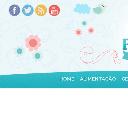
HOME
ALIMENTAÇÃO
G