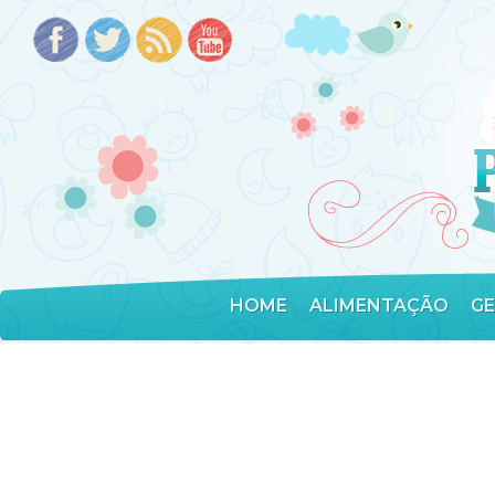
HOME
ALIMENTAÇÃO
G