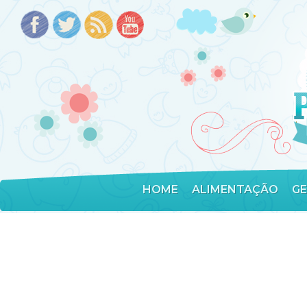
HOME
ALIMENTAÇÃO
G