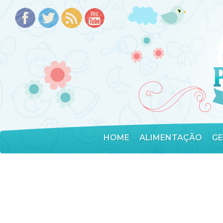
HOME
ALIMENTAÇÃO
G