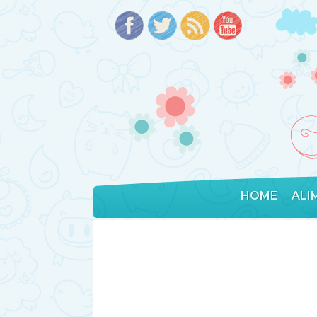
HOME
ALI