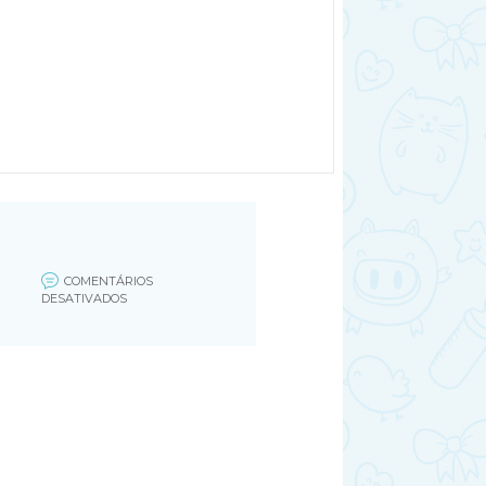
COMENTÁRIOS
EM
DESATIVADOS
CAMINHADA
NA
GRAVIDEZ
(FILEMINIMIZER)