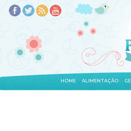
HOME
ALIMENTAÇÃO
G