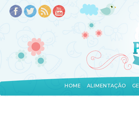
HOME
ALIMENTAÇÃO
G