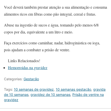
Você deverá também prestar atenção a sua alimentação e consuma
alimentos ricos em fibras como pão integral, cereal e frutas.
Abuse na ingestão de sucos e água, tomando pelo menos 6/8
copos por dia, equivalente a um litro e meio.
Faça exercícios como caminhar, nadar, hidroginástica ou ioga,
pois ajudam a combater a prisão de ventre.
Links Relacionados!
Hemorroidas na gravidez
Categorias:
Gestação
Tags:
10 semanas de gravidez
,
10 semanas gestação
,
gravida
de 10 semanas
,
gravidez de 10 semanas
,
Prisão de ventre na
gravidez